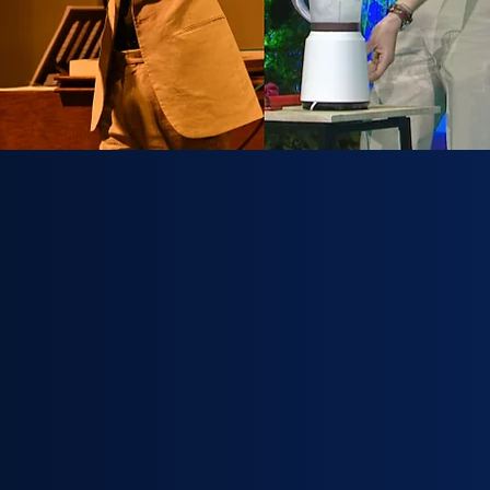
 (ça existe)
 que c'est une langue)