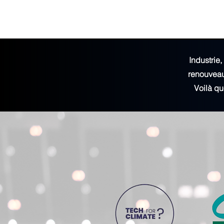
Industrie
renouveau 
Voilà qu