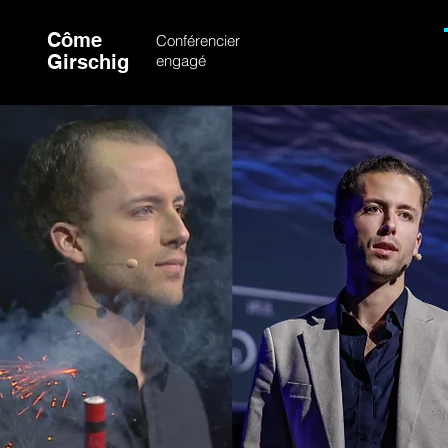
Côme
Conférencier
Girschig
engagé